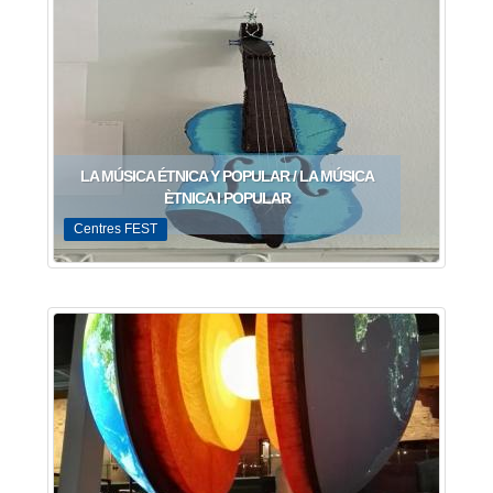
LA MÚSICA ÉTNICA Y POPULAR / LA MÚSICA
ÈTNICA I POPULAR
Centres FEST