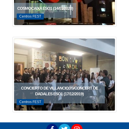
COSMOCAIXA ESO1 (14/01/2020)
Centros FEST
CONCIERTO DE VILLANCICOS/CONCERT DE
DADALES ESO1 (17/12/2019)
Centros FEST