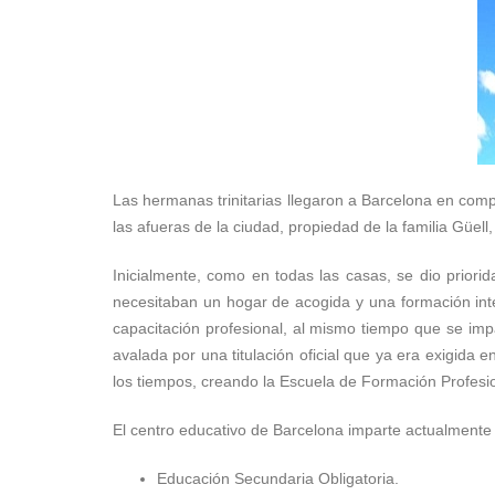
Las hermanas trinitarias llegaron a Barcelona en com
las afueras de la ciudad, propiedad de la familia Gü
Inicialmente, como en todas las casas, se dio priori
necesitaban un hogar de acogida y una formación inte
capacitación profesional, al mismo tiempo que se impa
avalada por una titulación oficial que ya era exigida 
los tiempos, creando la Escuela de Formación Profesio
El centro educativo de Barcelona imparte actualmente t
Educación Secundaria Obligatoria.