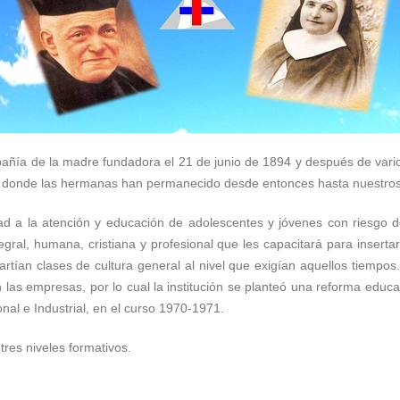
pañía de la madre fundadora el 21 de junio de 1894 y después de vari
ell, donde las hermanas han permanecido desde entonces hasta nuestros
dad a la atención y educación de adolescentes y jóvenes con riesgo d
gral, humana, cristiana y profesional que les capacitará para inserta
rtían clases de cultura general al nivel que exigían aquellos tiempo
en las empresas, por lo cual la institución se planteó una reforma educa
nal e Industrial, en el curso 1970-1971.
res niveles formativos.