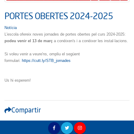
PORTES OBERTES 2024-2025
Notícia
L'escola ofereix noves jornades de portes obertes pel curs 2024-2025:
podeu venir el 13 de març
a conèixen's i a conèixer les instal·lacions.
Si voleu venir a veure'ns, ompliu el següent
formulari:
https://cutt.ly/STB_jornades
Us hi esperem!
Compartir