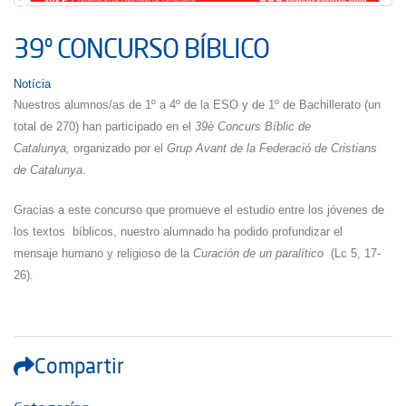
39º CONCURSO BÍBLICO
Notícia
Nuestros alumnos/as de 1º a 4º de la ESO y de 1º de Bachillerato (un
total de 270) han participado en el
39è Concurs Bíblic de
Catalunya,
organizado por el
Grup Avant de la Federació de Cristians
de Catalunya
.
Gracias a este concurso que promueve el estudio entre los jóvenes de
los textos bíblicos, nuestro alumnado ha podido profundizar el
mensaje humano y religioso de la
Curación de un paralítico
(Lc 5, 17-
26).
Compartir