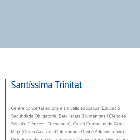
Santíssima Trinitat
Centre concertat en tots els nivells educatius: Educació
Secundària Obligatòria, Batxillerats (Humanitats i Ciències
Socials, Ciències i Tecnologia), Cicles Formatius de Grau
Mitjà (Cures Auxiliars d'Infermeria i Gestió Administrativa) i
Cicle Formatiu de Grau Superior (Administració i Finances).