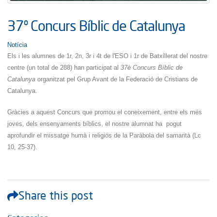
37º Concurs Bíblic de Catalunya
Notícia
Els i les alumnes de 1r, 2n, 3r i 4t de l'ESO i 1r de Batxillerat del nostre
centre (un total de 288) han participat al
37è Concurs Bíblic de
Catalunya
organitzat pel Grup Avant de la Federació de Cristians de
Catalunya.
Gràcies a aquest Concurs que promou el coneixement, entre els més
joves, dels ensenyaments bíblics, el nostre alumnat ha pogut
aprofundir el missatge humà i religiós de la Paràbola del samarità (Lc
10, 25-37).
Share this post