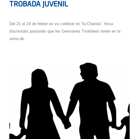
TROBADA JUVENIL
Del 21 al 24 de febrer es va celebrar en “la Charola”, finca
d'activitats pastorals que les Germanes Trinitàries tenen en la
serra de...