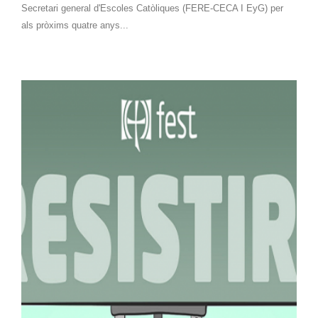
Secretari general d'Escoles Catòliques (FERE-CECA I EyG) per
als pròxims quatre anys...