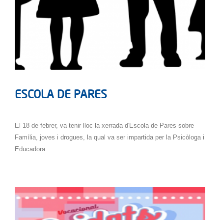
ESCOLA DE PARES
El 18 de febrer, va tenir lloc la xerrada d'Escola de Pares sobre
Família, joves i drogues, la qual va ser impartida per la Psicòloga i
Educadora...